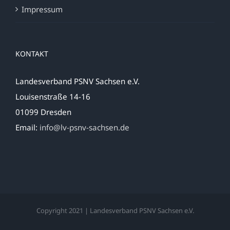
Impressum
KONTAKT
Landesverband PSNV Sachsen e.V.
Louisenstraße 14-16
01099 Dresden
Email:
info@lv-psnv-sachsen.de
Copyright 2021 | Landesverband PSNV Sachsen e.V.