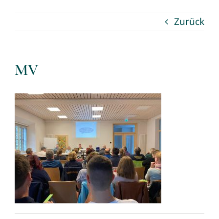
Zurück
News
Bildungsangebote
MV
PSNV Teams
Downloads