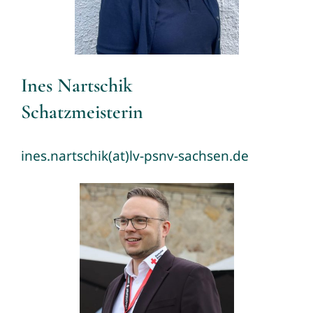
Ines Nartschik
Schatzmeisterin
ines.nartschik(at)lv-psnv-sachsen.de