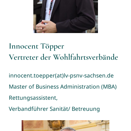
Innocent Töpper
Vertreter der Wohlfahrtsverbände
innocent.toepper(at)lv-psnv-sachsen.de
Master of Business Administration (MBA)
Rettungsassistent,
Verbandführer Sanität/ Betreuung