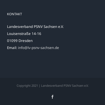
KONTAKT
Landesverband PSNV Sachsen e.V.
Louisenstraße 14-16
01099 Dresden
Email:
info@lv-psnv-sachsen.de
Copyright 2021 | Landesverband PSNV Sachsen e.V.
Facebook