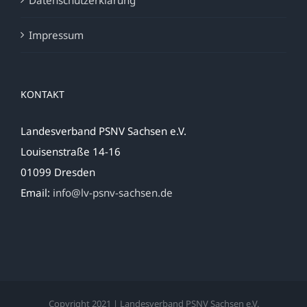
Datenschutzerklärung
Impressum
KONTAKT
Landesverband PSNV Sachsen e.V.
Louisenstraße 14-16
01099 Dresden
Email:
info@lv-psnv-sachsen.de
Copyright 2021 | Landesverband PSNV Sachsen e.V.